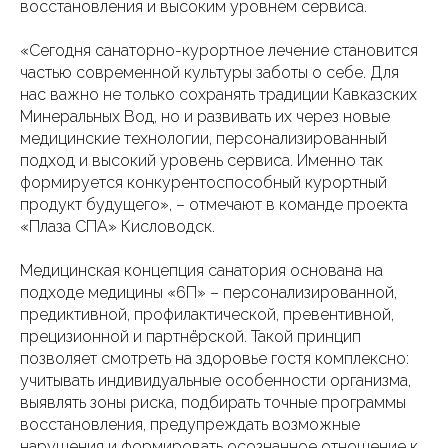
восстановления и высоким уровнем сервиса.
«Сегодня санаторно-курортное лечение становится
частью современной культуры заботы о себе. Для
нас важно не только сохранять традиции Кавказских
Минеральных Вод, но и развивать их через новые
медицинские технологии, персонализированный
подход и высокий уровень сервиса. Именно так
формируется конкурентоспособный курортный
продукт будущего», – отмечают в команде проекта
«Плаза СПА» Кисловодск.
Медицинская концепция санатория основана на
подходе медицины «6П» – персонализированной,
предиктивной, профилактической, превентивной,
прецизионной и партнёрской. Такой принцип
позволяет смотреть на здоровье гостя комплексно:
учитывать индивидуальные особенности организма,
выявлять зоны риска, подбирать точные программы
восстановления, предупреждать возможные
нарушения и формировать осознанное отношение к