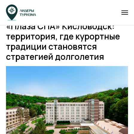
«Плаза СПА» Кисловодск:
территория, где курортные
традиции становятся
стратегией долголетия