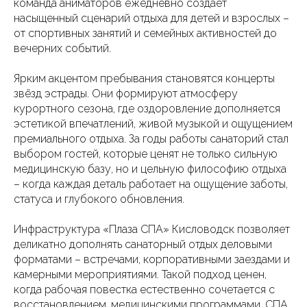
команда аниматоров ежедневно создаёт
насыщенный сценарий отдыха для детей и взрослых –
от спортивных занятий и семейных активностей до
вечерних событий.
Ярким акцентом пребывания становятся концерты
звёзд эстрады. Они формируют атмосферу
курортного сезона, где оздоровление дополняется
эстетикой впечатлений, живой музыкой и ощущением
премиального отдыха. За годы работы санаторий стал
выбором гостей, которые ценят не только сильную
медицинскую базу, но и цельную философию отдыха
– когда каждая деталь работает на ощущение заботы,
статуса и глубокого обновления.
Инфраструктура «Плаза СПА» Кисловодск позволяет
деликатно дополнять санаторный отдых деловыми
форматами – встречами, корпоративными заездами и
камерными мероприятиями. Такой подход ценен,
когда рабочая повестка естественно сочетается с
восстановлением, медицинскими программами, СПА