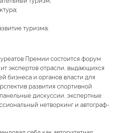
ательный туризм;
ктура;
азвитие туризма;
уреатов Премии состоится форум
нит экспертов отрасли, выдающихся
й бизнеса и органов власти для
рспектив развития спортивной
панельные дискуссии, экспертные
ссиональный нетворкинг и автограф-
мендовал себя как авторитетная