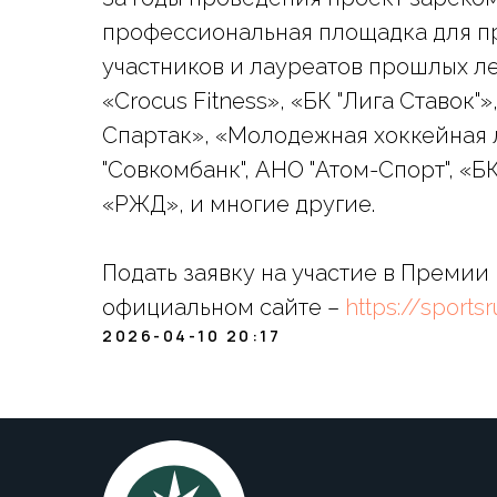
профессиональная площадка для п
участников и лауреатов прошлых ле
«Crocus Fitness», «БК "Лига Ставок
Спартак», «Молодежная хоккейная л
"Совкомбанк", АНО "Атом-Спорт", «
«РЖД», и многие другие.
Подать заявку на участие в Премии
официальном сайте –
https://sportsr
2026-04-10 20:17