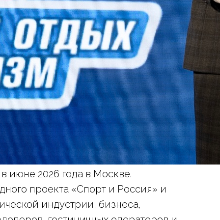
 июне 2026 года в Москве.
дного проекта «Спорт и Россия» и
ической индустрии, бизнеса,
лоперов, гостиничных операторов и