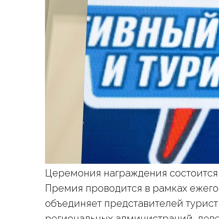
Церемония награждения состоится в
Премия проводится в рамках ежего
объединяет представителей турист
региональных администраций, деве