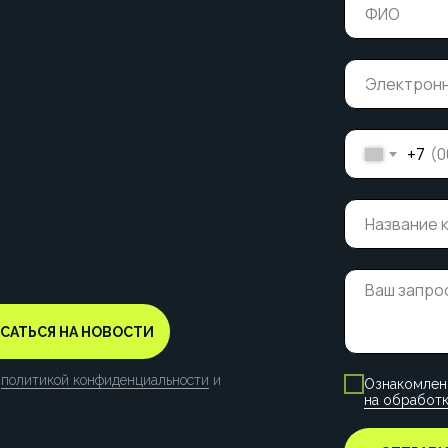
+7
САТЬСЯ НА НОВОСТИ
с
политикой конфиденциальности
и
Ознакомлен
на обработк