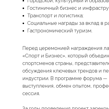
Городской, культурный и образов
Гостиничный бизнес и инфрастру
Транспорт и логистика;
Социальные награды за вклад в р
Гастрономический туризм.
Перед церемонией награждения ла
«Спорт и Бизнес», который объеди
спортсменов страны, представителе
обсуждения ключевых трендов и пе
индустрии. В программе форума — 
выступления, обмен опытом, профе
сессия.
За годы проведения проект зареко