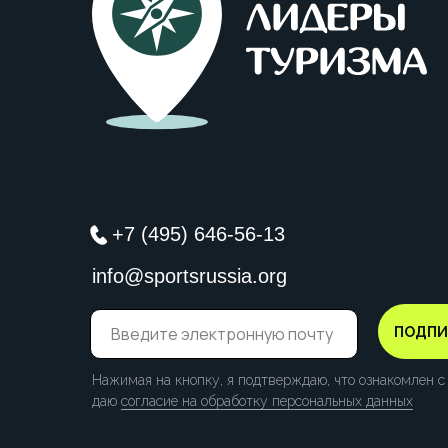
+7 (495) 646-56-13
info@sportsrussia.org
ПОДПИ
Нажимая на кнопку, я подтверждаю, что ознакомлен 
даю
согласие на обработку персональных данных