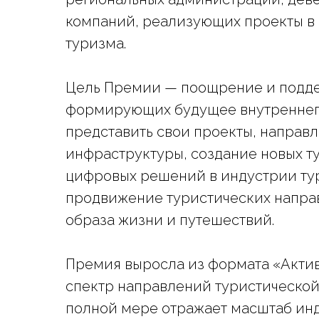
компаний, реализующих проекты в
туризма.
Цель Премии — поощрение и подде
формирующих будущее внутреннего 
представить свои проекты, направ
инфраструктуры, создание новых т
цифровых решений в индустрии тур
продвижение туристических напра
образа жизни и путешествий.
Премия выросла из формата «Акти
спектр направлений туристической
полной мере отражает масштаб инд