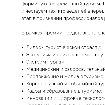
формируют современный туризм. Т
и чествуем тех, кто ведет её впер
этап в признании профессионалов 
В рамках Премии представлены сл
Лидеры туристической отрасли;
Экотуризм и природные маршрут
Экстрим-туризм;
Медицинский и оздоровительный
Продвижение и медиа в туризме;
Корпоративный и событийный тур
Кадры и образование в туризме;
Инновации и цифровые технологи